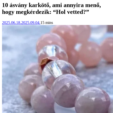
10 ásvány karkötő, ami annyira menő,
hogy megkérdezik: “Hol vetted?”
2025.06.18.
2025.09.04.
15 mins