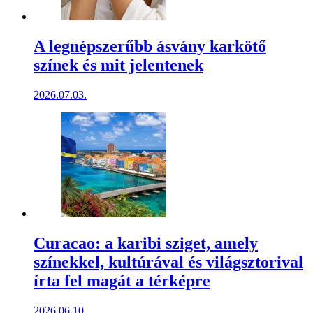
A legnépszerűbb ásvány karkötő
színek és mit jelentenek
2026.07.03.
Curacao: a karibi sziget, amely
színekkel, kultúrával és világsztorival
írta fel magát a térképre
2026.06.10.