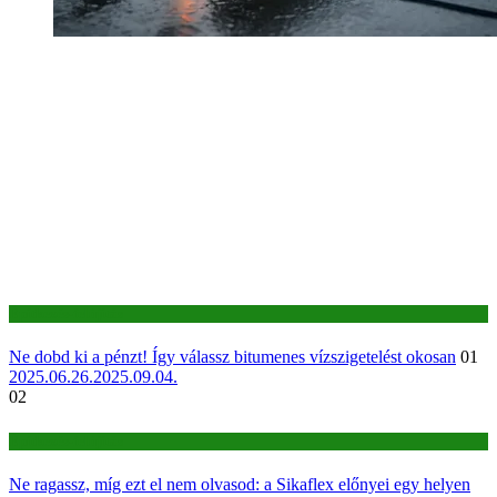
Építkezés-felújítás
Ne dobd ki a pénzt! Így válassz bitumenes vízszigetelést okosan
01
2025.06.26.
2025.09.04.
02
Építkezés-felújítás
Ne ragassz, míg ezt el nem olvasod: a Sikaflex előnyei egy helyen