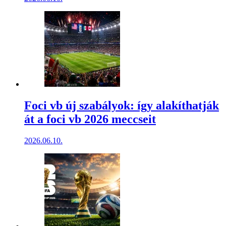
Foci vb új szabályok: így alakíthatják
át a foci vb 2026 meccseit
2026.06.10.