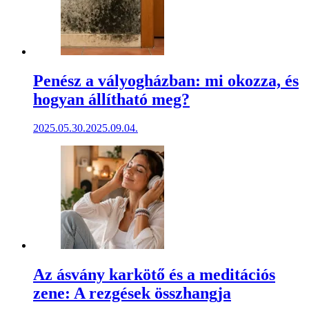
Penész a vályogházban: mi okozza, és
hogyan állítható meg?
2025.05.30.
2025.09.04.
Az ásvány karkötő és a meditációs
zene: A rezgések összhangja