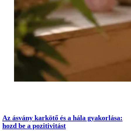
Az ásvány karkötő és a hála gyakorlása:
hozd be a pozitivitást