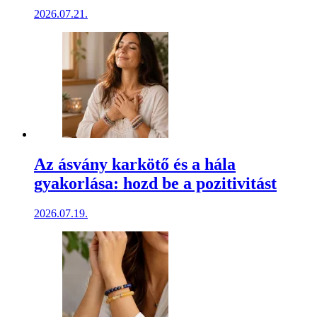
2026.07.21.
Az ásvány karkötő és a hála
gyakorlása: hozd be a pozitivitást
2026.07.19.