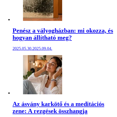
Penész a vályogházban: mi okozza, és
hogyan állítható meg?
2025.05.30.
2025.09.04.
Az ásvány karkötő és a meditációs
zene: A rezgések összhangja