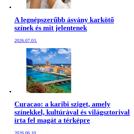
A legnépszerűbb ásvány karkötő
színek és mit jelentenek
2026.07.03.
Curacao: a karibi sziget, amely
színekkel, kultúrával és világsztorival
írta fel magát a térképre
2026.06.10.