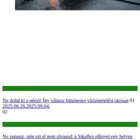
Építkezés-felújítás
Ne dobd ki a pénzt! Így válassz bitumenes vízszigetelést okosan
01
2025.06.26.
2025.09.04.
02
Építkezés-felújítás
Ne ragassz, míg ezt el nem olvasod: a Sikaflex előnyei egy helyen