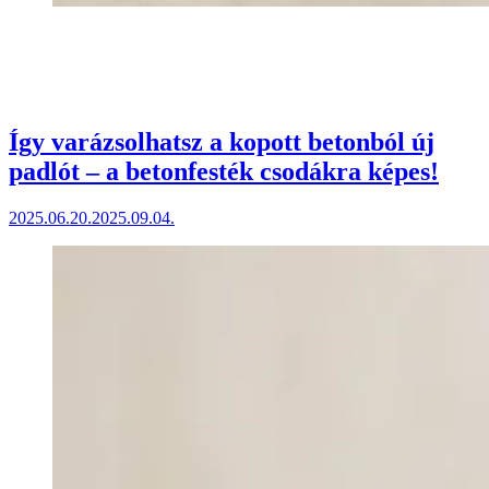
Így varázsolhatsz a kopott betonból új
padlót – a betonfesték csodákra képes!
2025.06.20.
2025.09.04.