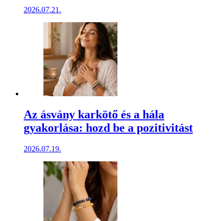
2026.07.21.
Az ásvány karkötő és a hála
gyakorlása: hozd be a pozitivitást
2026.07.19.