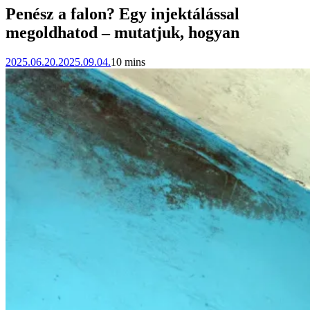
Penész a falon? Egy injektálással
megoldhatod – mutatjuk, hogyan
2025.06.20.
2025.09.04.
10 mins