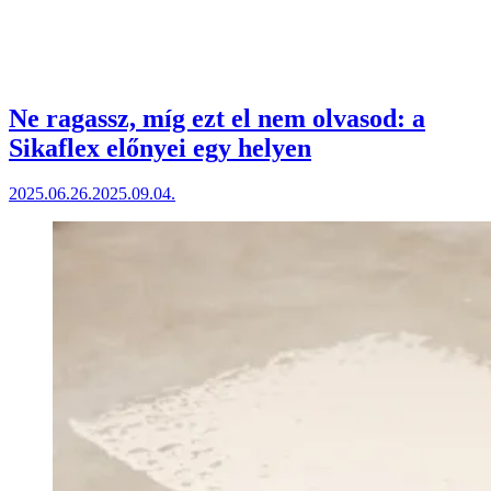
Ne ragassz, míg ezt el nem olvasod: a
Sikaflex előnyei egy helyen
2025.06.26.
2025.09.04.