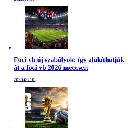
Foci vb új szabályok: így alakíthatják
át a foci vb 2026 meccseit
2026.06.10.