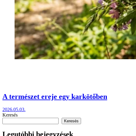
A természet ereje egy karkötőben
2026.05.03.
Keresés
Keresés
Legutóbbi bejegyzések