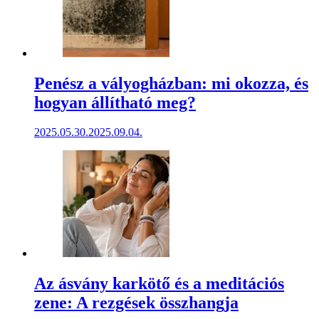
Penész a vályogházban: mi okozza, és
hogyan állítható meg?
2025.05.30.
2025.09.04.
Az ásvány karkötő és a meditációs
zene: A rezgések összhangja