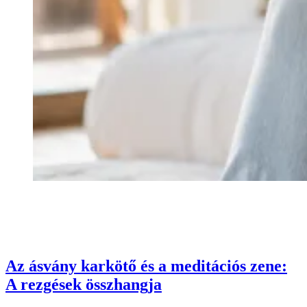
Az ásvány karkötő és a meditációs zene:
A rezgések összhangja