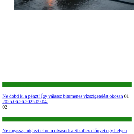
Építkezés-felújítás
Ne dobd ki a pénzt! Így válassz bitumenes vízszigetelést okosan
01
2025.06.26.
2025.09.04.
02
Építkezés-felújítás
Ne ragassz, míg ezt el nem olvasod: a Sikaflex előnyei egy helyen