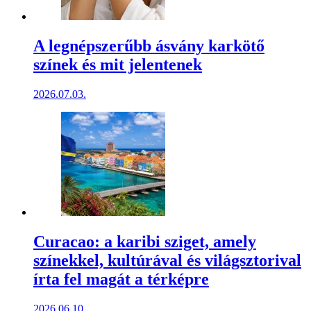
A legnépszerűbb ásvány karkötő
színek és mit jelentenek
2026.07.03.
Curacao: a karibi sziget, amely
színekkel, kultúrával és világsztorival
írta fel magát a térképre
2026.06.10.