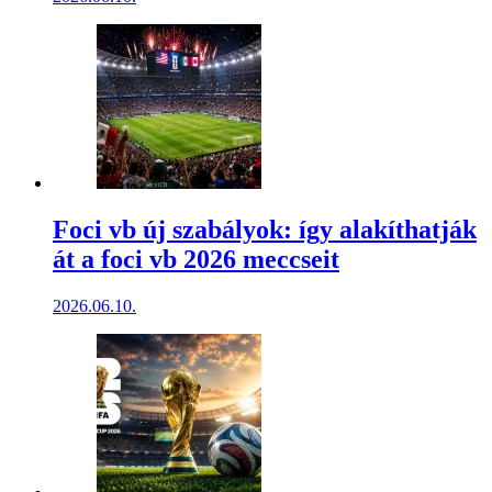
Foci vb új szabályok: így alakíthatják
át a foci vb 2026 meccseit
2026.06.10.