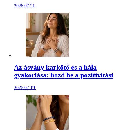
2026.07.21.
Az ásvány karkötő és a hála
gyakorlása: hozd be a pozitivitást
2026.07.19.