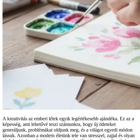
A kreativitás az emberi lélek egyik legértékesebb ajándéka. Ez az a
képesség, ami lehetővé teszi számunkra, hogy új ötleteket
generáljunk, problémákat oldjunk meg, és a világot egyedi módon
lássuk. Azonban a modern életünk tele van stresszel, zajjal és olyan