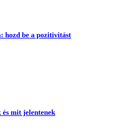
 hozd be a pozitivitást
 és mit jelentenek