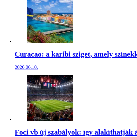
Curacao: a karibi sziget, amely színekk
2026.06.10.
Foci vb új szabályok: így alakíthatják 