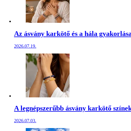
Az ásvány karkötő és a hála gyakorlása:
2026.07.19.
A legnépszerűbb ásvány karkötő színek
2026.07.03.