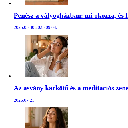
Penész a vályogházban: mi okozza, és 
2025.05.30.
2025.09.04.
Az ásvány karkötő és a meditációs zen
2026.07.21.