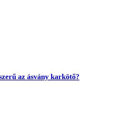
pszerű az ásvány karkötő?