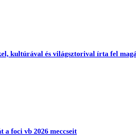
el, kultúrával és világsztorival írta fel mag
át a foci vb 2026 meccseit