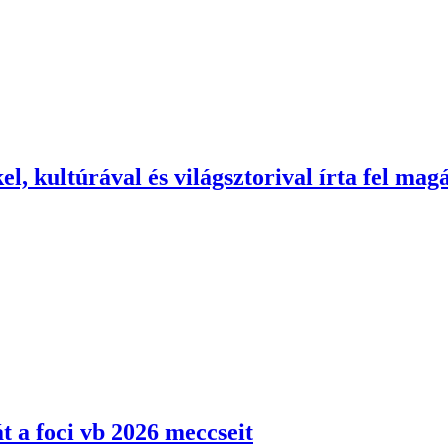
el, kultúrával és világsztorival írta fel mag
át a foci vb 2026 meccseit