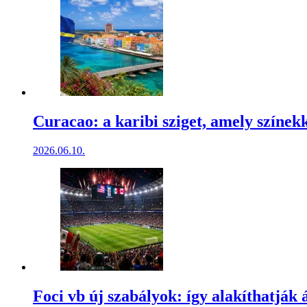
Curacao: a karibi sziget, amely színekk
2026.06.10.
Foci vb új szabályok: így alakíthatják 