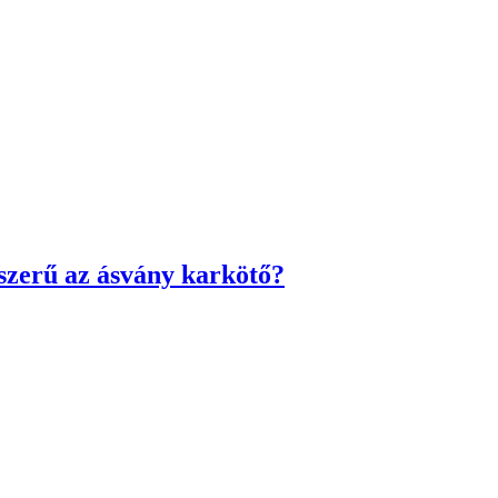
pszerű az ásvány karkötő?