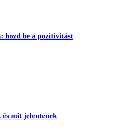
 hozd be a pozitivitást
 és mit jelentenek