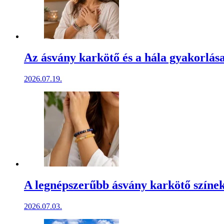
Az ásvány karkötő és a hála gyakorlása:
2026.07.19.
A legnépszerűbb ásvány karkötő színek
2026.07.03.