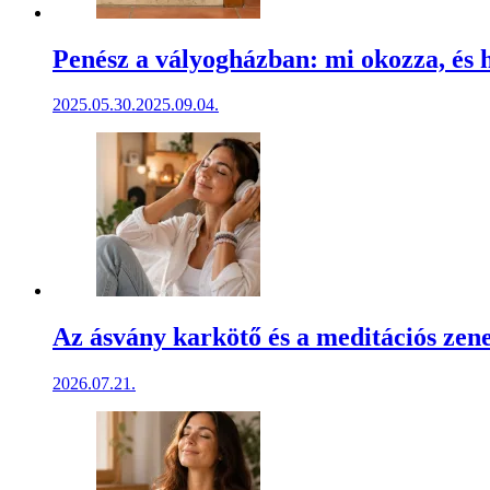
Penész a vályogházban: mi okozza, és 
2025.05.30.
2025.09.04.
Az ásvány karkötő és a meditációs zen
2026.07.21.