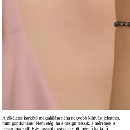
A tökéletes karkötő megtalálása néha nagyobb kihívást jelenthet,
mint gondolnánk. Nem elég, ha a design tetszik, a méretnek is
passzolnia kell! Egy rosszul megválasztott méretű karkötő