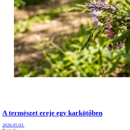
A természet ereje egy karkötőben
2026.05.03.