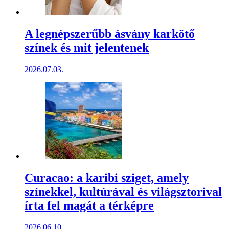
A legnépszerűbb ásvány karkötő
színek és mit jelentenek
2026.07.03.
Curacao: a karibi sziget, amely
színekkel, kultúrával és világsztorival
írta fel magát a térképre
2026.06.10.