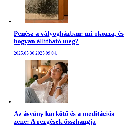
Penész a vályogházban: mi okozza, és
hogyan állítható meg?
2025.05.30.
2025.09.04.
Az ásvány karkötő és a meditációs
zene: A rezgések összhangja