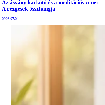
Az ásvány karkötő és a meditációs zene:
A rezgések összhangja
2026.07.21.