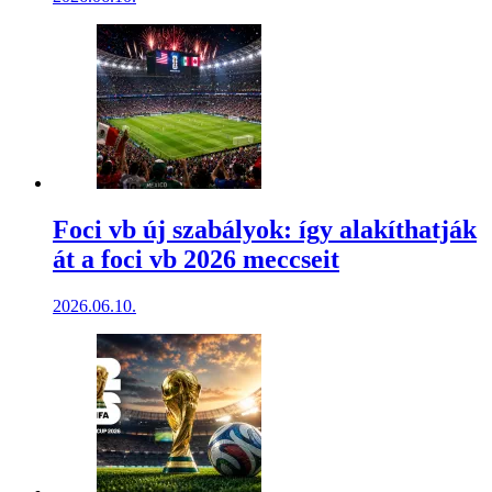
Foci vb új szabályok: így alakíthatják
át a foci vb 2026 meccseit
2026.06.10.