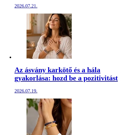
2026.07.21.
Az ásvány karkötő és a hála
gyakorlása: hozd be a pozitivitást
2026.07.19.