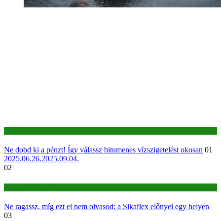
Építkezés-felújítás
Ne dobd ki a pénzt! Így válassz bitumenes vízszigetelést okosan
01
2025.06.26.
2025.09.04.
02
Építkezés-felújítás
Ne ragassz, míg ezt el nem olvasod: a Sikaflex előnyei egy helyen
03