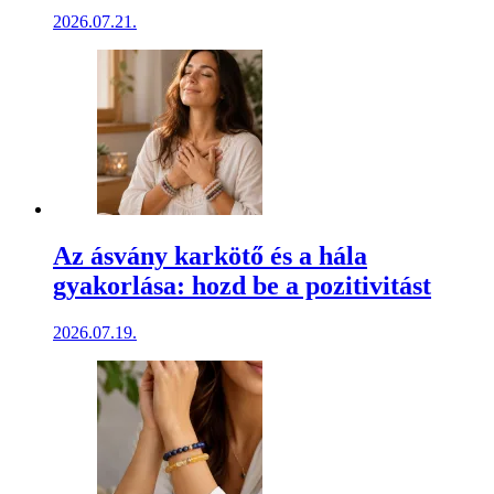
2026.07.21.
Az ásvány karkötő és a hála
gyakorlása: hozd be a pozitivitást
2026.07.19.