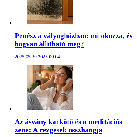
Penész a vályogházban: mi okozza, és
hogyan állítható meg?
2025.05.30.
2025.09.04.
Az ásvány karkötő és a meditációs
zene: A rezgések összhangja