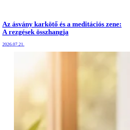
Az ásvány karkötő és a meditációs zene:
A rezgések összhangja
2026.07.21.