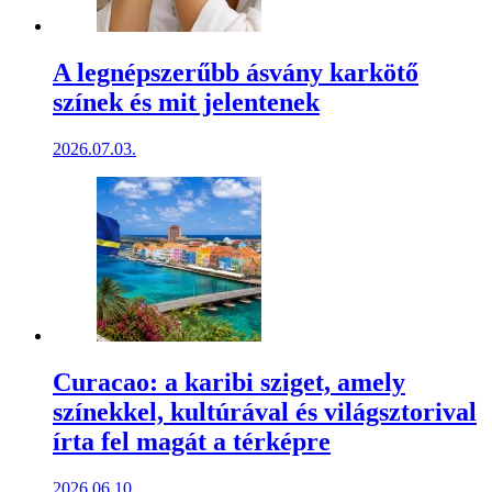
A legnépszerűbb ásvány karkötő
színek és mit jelentenek
2026.07.03.
Curacao: a karibi sziget, amely
színekkel, kultúrával és világsztorival
írta fel magát a térképre
2026.06.10.