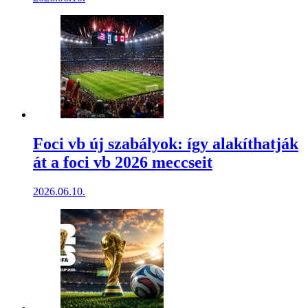
Foci vb új szabályok: így alakíthatják
át a foci vb 2026 meccseit
2026.06.10.