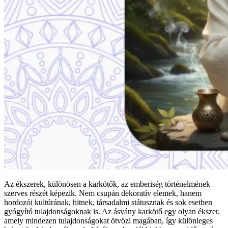
Az ékszerek, különösen a karkötők, az emberiség történelmének
szerves részét képezik. Nem csupán dekoratív elemek, hanem
hordozói kultúrának, hitnek, társadalmi státusznak és sok esetben
gyógyító tulajdonságoknak is. Az ásvány karkötő egy olyan ékszer,
amely mindezen tulajdonságokat ötvözi magában, így különleges