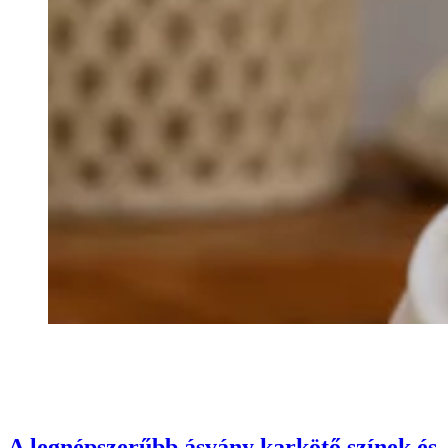
A legnépszerűbb ásvány karkötő színek és