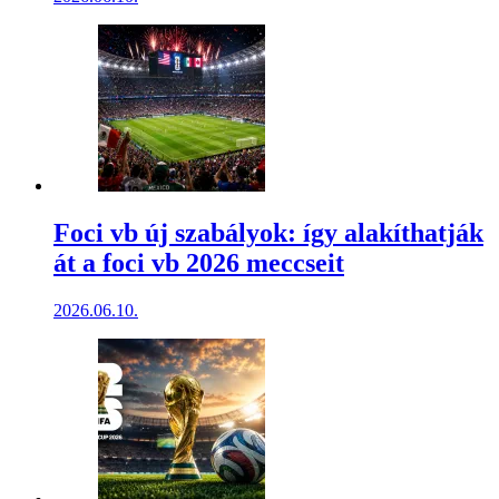
Foci vb új szabályok: így alakíthatják
át a foci vb 2026 meccseit
2026.06.10.