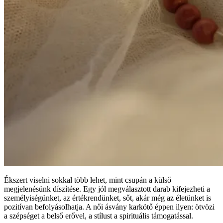
Ékszert viselni sokkal több lehet, mint csupán a külső
megjelenésünk díszítése. Egy jól megválasztott darab kifejezheti a
személyiségünket, az értékrendünket, sőt, akár még az életünket is
pozitívan befolyásolhatja. A női ásvány karkötő éppen ilyen: ötvözi
a szépséget a belső erővel, a stílust a spirituális támogatással.