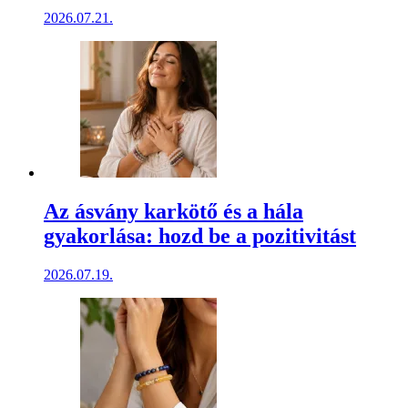
2026.07.21.
Az ásvány karkötő és a hála
gyakorlása: hozd be a pozitivitást
2026.07.19.