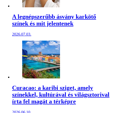
A legnépszerűbb ásvány karkötő
színek és mit jelentenek
2026.07.03.
Curacao: a karibi sziget, amely
színekkel, kultúrával és világsztorival
írta fel magát a térképre
2026.06.10.