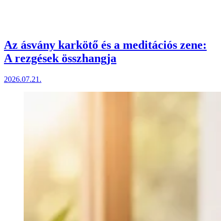
Az ásvány karkötő és a meditációs zene:
A rezgések összhangja
2026.07.21.