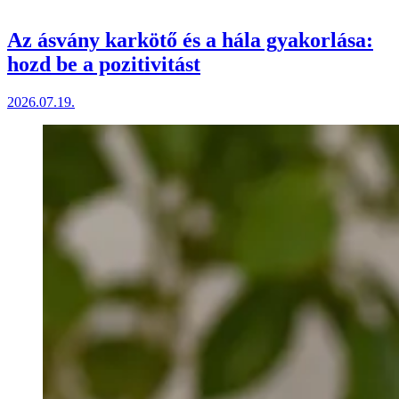
Az ásvány karkötő és a hála gyakorlása:
hozd be a pozitivitást
2026.07.19.