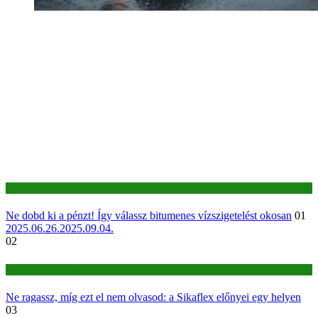
Építkezés-felújítás
Ne dobd ki a pénzt! Így válassz bitumenes vízszigetelést okosan
01
2025.06.26.
2025.09.04.
02
Építkezés-felújítás
Ne ragassz, míg ezt el nem olvasod: a Sikaflex előnyei egy helyen
03