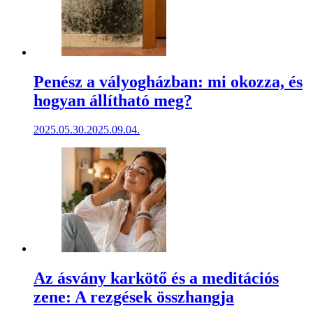
Penész a vályogházban: mi okozza, és
hogyan állítható meg?
2025.05.30.
2025.09.04.
Az ásvány karkötő és a meditációs
zene: A rezgések összhangja