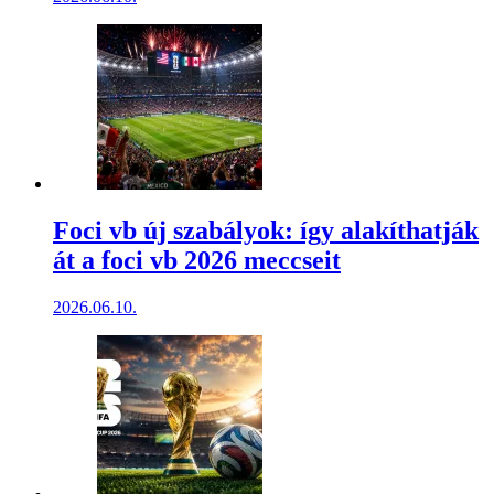
Foci vb új szabályok: így alakíthatják
át a foci vb 2026 meccseit
2026.06.10.