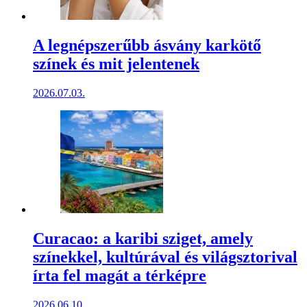
A legnépszerűbb ásvány karkötő
színek és mit jelentenek
2026.07.03.
Curacao: a karibi sziget, amely
színekkel, kultúrával és világsztorival
írta fel magát a térképre
2026.06.10.