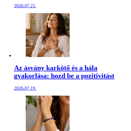
2026.07.21.
Az ásvány karkötő és a hála
gyakorlása: hozd be a pozitivitást
2026.07.19.