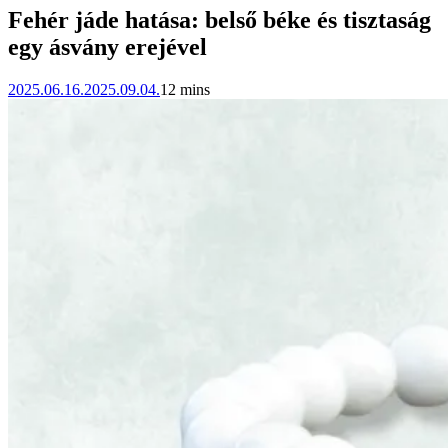
Fehér jáde hatása: belső béke és tisztaság
egy ásvány erejével
2025.06.16.
2025.09.04.
12 mins