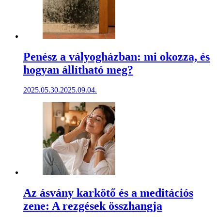
Penész a vályogházban: mi okozza, és
hogyan állítható meg?
2025.05.30.
2025.09.04.
Az ásvány karkötő és a meditációs
zene: A rezgések összhangja