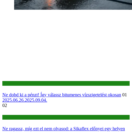
Építkezés-felújítás
Ne dobd ki a pénzt! Így válassz bitumenes vízszigetelést okosan
01
2025.06.26.
2025.09.04.
02
Építkezés-felújítás
Ne ragassz, míg ezt el nem olvasod: a Sikaflex előnyei egy helyen