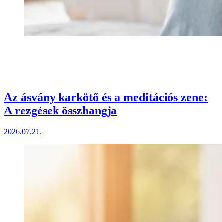
Az ásvány karkötő és a meditációs zene:
A rezgések összhangja
2026.07.21.