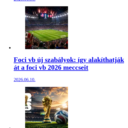
Foci vb új szabályok: így alakíthatják
át a foci vb 2026 meccseit
2026.06.10.