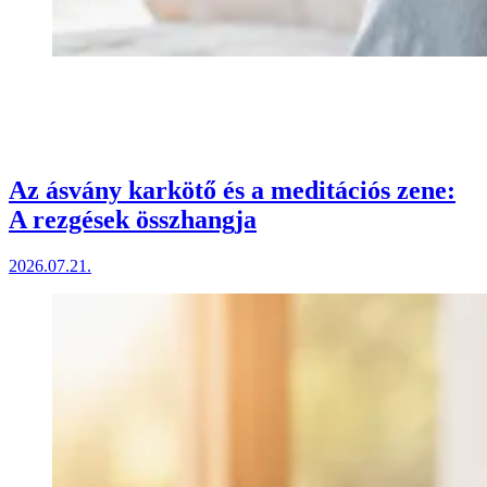
Az ásvány karkötő és a meditációs zene:
A rezgések összhangja
2026.07.21.