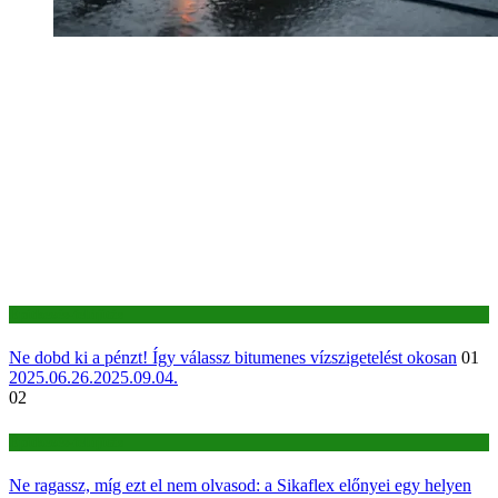
Építkezés-felújítás
Ne dobd ki a pénzt! Így válassz bitumenes vízszigetelést okosan
01
2025.06.26.
2025.09.04.
02
Építkezés-felújítás
Ne ragassz, míg ezt el nem olvasod: a Sikaflex előnyei egy helyen