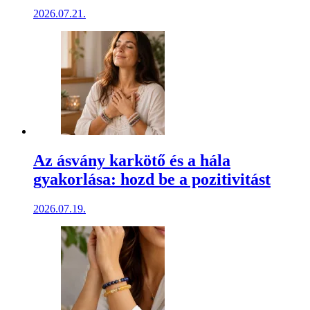
2026.07.21.
Az ásvány karkötő és a hála
gyakorlása: hozd be a pozitivitást
2026.07.19.