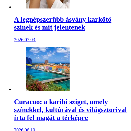
A legnépszerűbb ásvány karkötő
színek és mit jelentenek
2026.07.03.
Curacao: a karibi sziget, amely
színekkel, kultúrával és világsztorival
írta fel magát a térképre
2026.06.10.