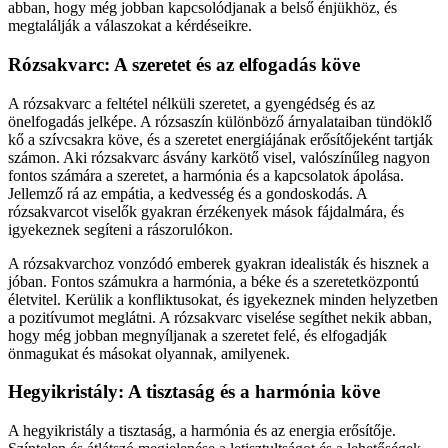
abban, hogy még jobban kapcsolódjanak a belső énjükhöz, és
megtalálják a válaszokat a kérdéseikre.
Rózsakvarc: A szeretet és az elfogadás köve
A rózsakvarc a feltétel nélküli szeretet, a gyengédség és az
önelfogadás jelképe. A rózsaszín különböző árnyalataiban tündöklő
kő a szívcsakra köve, és a szeretet energiájának erősítőjeként tartják
számon. Aki rózsakvarc ásvány karkötő visel, valószínűleg nagyon
fontos számára a szeretet, a harmónia és a kapcsolatok ápolása.
Jellemző rá az empátia, a kedvesség és a gondoskodás. A
rózsakvarcot viselők gyakran érzékenyek mások fájdalmára, és
igyekeznek segíteni a rászorulókon.
A rózsakvarchoz vonzódó emberek gyakran idealisták és hisznek a
jóban. Fontos számukra a harmónia, a béke és a szeretetközpontú
életvitel. Kerülik a konfliktusokat, és igyekeznek minden helyzetben
a pozitívumot meglátni. A rózsakvarc viselése segíthet nekik abban,
hogy még jobban megnyíljanak a szeretet felé, és elfogadják
önmagukat és másokat olyannak, amilyenek.
Hegyikristály: A tisztaság és a harmónia köve
A hegyikristály a tisztaság, a harmónia és az energia erősítője.