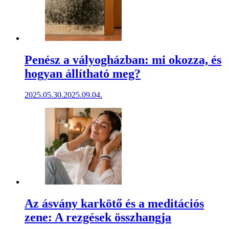
Penész a vályogházban: mi okozza, és
hogyan állítható meg?
2025.05.30.
2025.09.04.
Az ásvány karkötő és a meditációs
zene: A rezgések összhangja