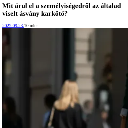
Mit árul el a személyiségedről az általad
viselt ásvány karkötő?
2025.09.23.
10 mins