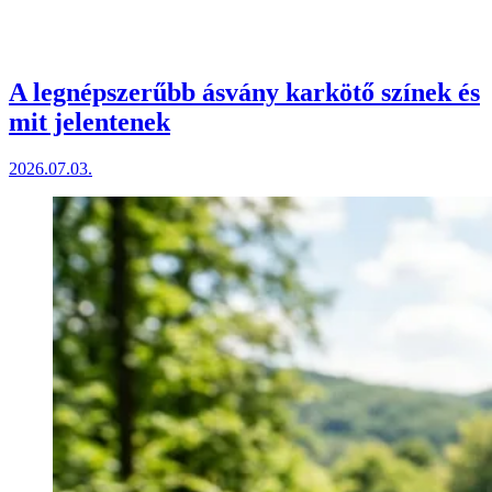
A legnépszerűbb ásvány karkötő színek és
mit jelentenek
2026.07.03.